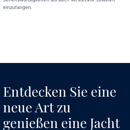
Sehenswürdigkeiten als auch versteckte Juwelen
einzufangen.
Entdecken Sie eine
neue Art zu
genießen
eine Jacht